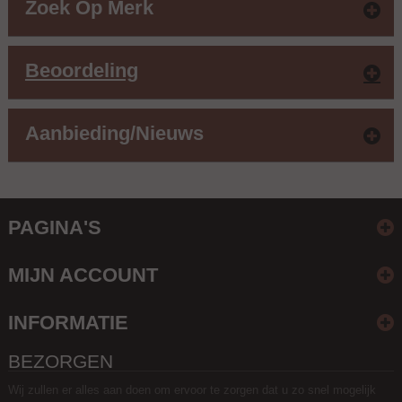
Zoek Op Merk
Beoordeling
Aanbieding/nieuws
PAGINA'S
MIJN ACCOUNT
INFORMATIE
BEZORGEN
Wij zullen er alles aan doen om ervoor te zorgen dat u zo snel mogelijk